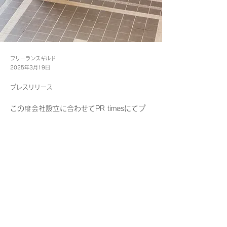
フリーランスギルド
2025年3月19日
プレスリリース
この度会社設立に合わせてPR timesにてプ
レスリリースを展開いたしました。
詳しくは下記リンクよりご参照ください。
https://prtimes.jp/main/html/searchrlp/com
pany_id/157926
Previous
Next
© 株式会社フリーランスギルド