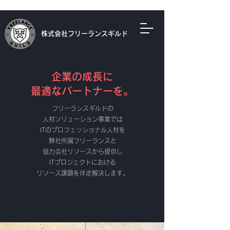
株式会社フリーランスギルド
​企業の成長に
最適なパートナーを。
フリーランスギルドの
人材ソリューション事業では
ITのプロフェッショナル人材を
弊社所属フリーランスと
協力会社リソースから提供し
ITプロジェクトにおける
リソース課題を伴走解決します。